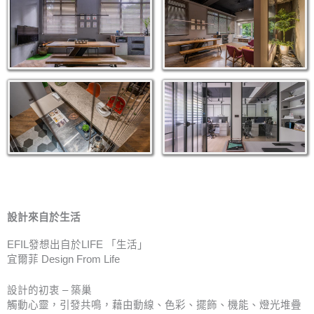
設計來自於生活
EFIL發想出自於LIFE 「生活」
宜爾菲 Design From Life
設計的初衷 – 築巢
觸動心靈，引發共鳴，藉由動線、色彩、擺飾、機能、燈光堆疊